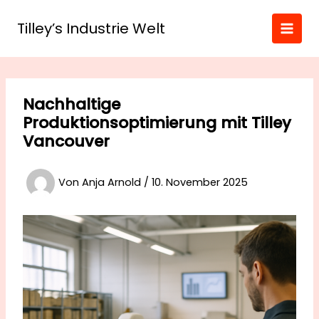
Zum
Inhalt
Tilley’s Industrie Welt
springen
Nachhaltige
Produktionsoptimierung mit Tilley
Vancouver
Von
Anja Arnold
/
10. November 2025