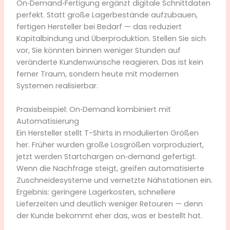
On‑Demand‑Fertigung ergänzt digitale Schnittdaten
perfekt. Statt große Lagerbestände aufzubauen,
fertigen Hersteller bei Bedarf — das reduziert
Kapitalbindung und Überproduktion. Stellen Sie sich
vor, Sie könnten binnen weniger Stunden auf
veränderte Kundenwünsche reagieren. Das ist kein
ferner Traum, sondern heute mit modernen
Systemen realisierbar.
Praxisbeispiel: On‑Demand kombiniert mit
Automatisierung
Ein Hersteller stellt T-Shirts in modulierten Größen
her. Früher wurden große Losgrößen vorproduziert,
jetzt werden Startchargen on‑demand gefertigt.
Wenn die Nachfrage steigt, greifen automatisierte
Zuschneidesysteme und vernetzte Nähstationen ein.
Ergebnis: geringere Lagerkosten, schnellere
Lieferzeiten und deutlich weniger Retouren — denn
der Kunde bekommt eher das, was er bestellt hat.