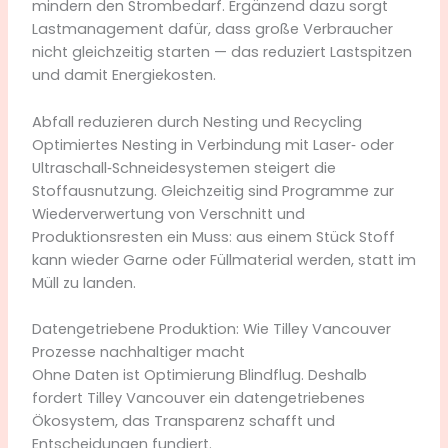
mindern den Strombedarf. Ergänzend dazu sorgt
Lastmanagement dafür, dass große Verbraucher
nicht gleichzeitig starten — das reduziert Lastspitzen
und damit Energiekosten.
Abfall reduzieren durch Nesting und Recycling
Optimiertes Nesting in Verbindung mit Laser‑ oder
Ultraschall‑Schneidesystemen steigert die
Stoffausnutzung. Gleichzeitig sind Programme zur
Wiederverwertung von Verschnitt und
Produktionsresten ein Muss: aus einem Stück Stoff
kann wieder Garne oder Füllmaterial werden, statt im
Müll zu landen.
Datengetriebene Produktion: Wie Tilley Vancouver
Prozesse nachhaltiger macht
Ohne Daten ist Optimierung Blindflug. Deshalb
fordert Tilley Vancouver ein datengetriebenes
Ökosystem, das Transparenz schafft und
Entscheidungen fundiert.