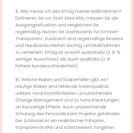
9. Wie messe ich den Erfolg meiner Maßnahmen?
Definieren Sie vor Start klare KPIs, messen Sie die
Ausgangssituation und vergleichen Sie
regelmäßig. Nutzen Sie Dashboards für Echtzeit-
Transparenz. Zusätzlich sind regelmäßige Reviews
und Feedbackschleifen wichtig, um Maßnahmen
zu verfeinern. Erfolg ist sowohl quantitativ (z. B. %
weniger Ausschuss) als auch qualitativ (z. B.
höhere Kundenzufriedenheit).
10. Welche Risiken und Stolperfallen gibt es?
Häufige Risiken sind fehlende Datenqualität,
unklare Verantwortlichkeiten, unzureichendes
Change Management und zu hohe Erwartungen
an kurzzeitige Effekte. Auch unzureichende
Schulung des Personals kann Projekte gefährden.
Der Schlüssel ist ein realistischer Fahrplan,
transparente KPIs und schrittweises Vorgehen.