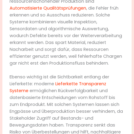
ressourcenschonender Produktion sind
Automatisierte Qualitätsprüfungen
, die Fehler früh
erkennen und so Ausschuss reduzieren. Solche
Systeme kombinieren visuelle Inspektion,
Sensordaten und algorithmische Auswertung,
wodurch Defekte bereits vor der Weiterverarbeitung
erkannt werden. Das spart Material, reduziert
Nacharbeit und sorgt dafür, dass Ressourcen
effizienter genutzt werden, weil fehlerhafte Chargen
gar nicht erst den Produktionsfluss behindern.
Ebenso wichtig ist die Sichtbarkeit entlang der
Lieferkette: moderne
Lieferkette Transparenz
Systeme
ermöglichen Rückverfolgbarkeit und
datenbasierte Entscheidungen vom Rohstoff bis
zum Endprodukt. Mit solchen Systemen lassen sich
Engpässe und Überproduktion besser verhindern, da
Stakeholder Zugriff auf Bestands- und
Bewegungsdaten haben. Transparenz senkt das
Risiko von Überbestellungen und hilft, nachhaltigere