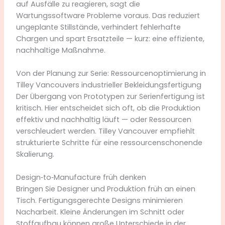
auf Ausfälle zu reagieren, sagt die
Wartungssoftware Probleme voraus. Das reduziert
ungeplante Stillstände, verhindert fehlerhafte
Chargen und spart Ersatzteile — kurz: eine effiziente,
nachhaltige Maßnahme.
Von der Planung zur Serie: Ressourcenoptimierung in
Tilley Vancouvers industrieller Bekleidungsfertigung
Der Übergang von Prototypen zur Serienfertigung ist
kritisch. Hier entscheidet sich oft, ob die Produktion
effektiv und nachhaltig läuft — oder Ressourcen
verschleudert werden. Tilley Vancouver empfiehlt
strukturierte Schritte für eine ressourcenschonende
Skalierung.
Design‑to‑Manufacture früh denken
Bringen Sie Designer und Produktion früh an einen
Tisch. Fertigungsgerechte Designs minimieren
Nacharbeit. Kleine Änderungen im Schnitt oder
Stoffaufbau können große Unterschiede in der