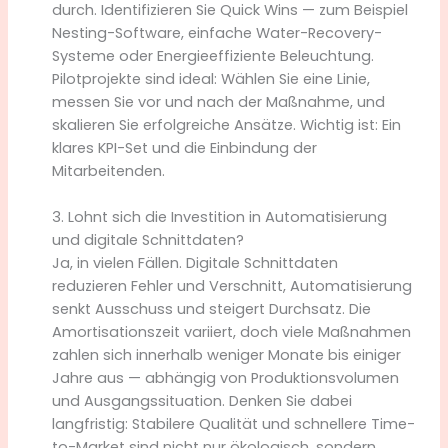
durch. Identifizieren Sie Quick Wins — zum Beispiel
Nesting-Software, einfache Water-Recovery-
Systeme oder Energieeffiziente Beleuchtung.
Pilotprojekte sind ideal: Wählen Sie eine Linie,
messen Sie vor und nach der Maßnahme, und
skalieren Sie erfolgreiche Ansätze. Wichtig ist: Ein
klares KPI-Set und die Einbindung der
Mitarbeitenden.
3. Lohnt sich die Investition in Automatisierung
und digitale Schnittdaten?
Ja, in vielen Fällen. Digitale Schnittdaten
reduzieren Fehler und Verschnitt, Automatisierung
senkt Ausschuss und steigert Durchsatz. Die
Amortisationszeit variiert, doch viele Maßnahmen
zahlen sich innerhalb weniger Monate bis einiger
Jahre aus — abhängig von Produktionsvolumen
und Ausgangssituation. Denken Sie dabei
langfristig: Stabilere Qualität und schnellere Time-
to-Market sind nicht nur ökologisch, sondern