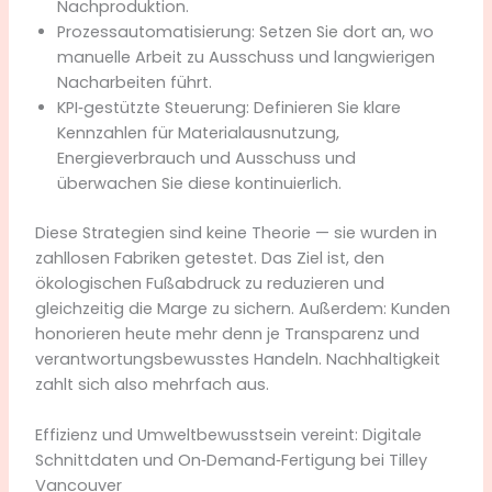
Nachproduktion.
Prozessautomatisierung: Setzen Sie dort an, wo
manuelle Arbeit zu Ausschuss und langwierigen
Nacharbeiten führt.
KPI‑gestützte Steuerung: Definieren Sie klare
Kennzahlen für Materialausnutzung,
Energieverbrauch und Ausschuss und
überwachen Sie diese kontinuierlich.
Diese Strategien sind keine Theorie — sie wurden in
zahllosen Fabriken getestet. Das Ziel ist, den
ökologischen Fußabdruck zu reduzieren und
gleichzeitig die Marge zu sichern. Außerdem: Kunden
honorieren heute mehr denn je Transparenz und
verantwortungsbewusstes Handeln. Nachhaltigkeit
zahlt sich also mehrfach aus.
Effizienz und Umweltbewusstsein vereint: Digitale
Schnittdaten und On‑Demand‑Fertigung bei Tilley
Vancouver