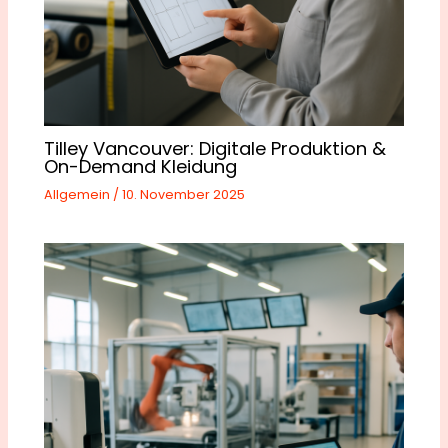
Tilley Vancouver: Digitale Produktion &
On-Demand Kleidung
Allgemein
/
10. November 2025