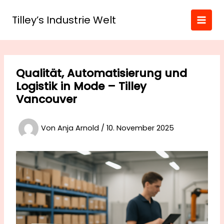
Zum
Inhalt
Tilley’s Industrie Welt
springen
Qualität, Automatisierung und
Logistik in Mode – Tilley
Vancouver
Von
Anja Arnold
/
10. November 2025