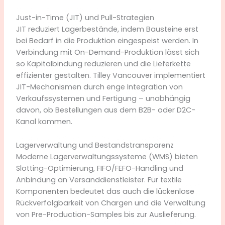
Just-in-Time (JIT) und Pull-Strategien
JIT reduziert Lagerbestände, indem Bausteine erst
bei Bedarf in die Produktion eingespeist werden. In
Verbindung mit On-Demand-Produktion lässt sich
so Kapitalbindung reduzieren und die Lieferkette
effizienter gestalten. Tilley Vancouver implementiert
JIT-Mechanismen durch enge Integration von
Verkaufssystemen und Fertigung – unabhängig
davon, ob Bestellungen aus dem B2B- oder D2C-
Kanal kommen.
Lagerverwaltung und Bestandstransparenz
Moderne Lagerverwaltungssysteme (WMS) bieten
Slotting-Optimierung, FIFO/FEFO-Handling und
Anbindung an Versanddienstleister. Für textile
Komponenten bedeutet das auch die lückenlose
Rückverfolgbarkeit von Chargen und die Verwaltung
von Pre-Production-Samples bis zur Auslieferung.