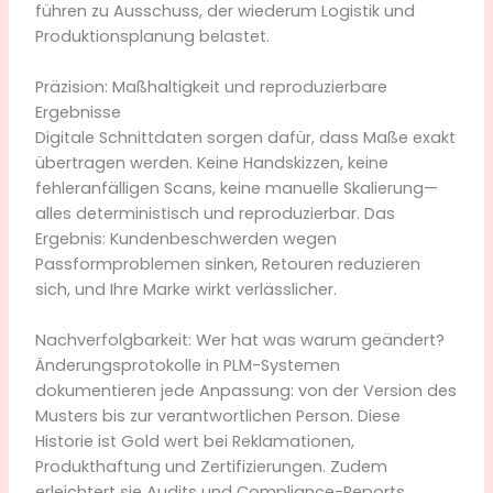
führen zu Ausschuss, der wiederum Logistik und
Produktionsplanung belastet.
Präzision: Maßhaltigkeit und reproduzierbare
Ergebnisse
Digitale Schnittdaten sorgen dafür, dass Maße exakt
übertragen werden. Keine Handskizzen, keine
fehleranfälligen Scans, keine manuelle Skalierung—
alles deterministisch und reproduzierbar. Das
Ergebnis: Kundenbeschwerden wegen
Passformproblemen sinken, Retouren reduzieren
sich, und Ihre Marke wirkt verlässlicher.
Nachverfolgbarkeit: Wer hat was warum geändert?
Änderungsprotokolle in PLM-Systemen
dokumentieren jede Anpassung: von der Version des
Musters bis zur verantwortlichen Person. Diese
Historie ist Gold wert bei Reklamationen,
Produkthaftung und Zertifizierungen. Zudem
erleichtert sie Audits und Compliance-Reports.