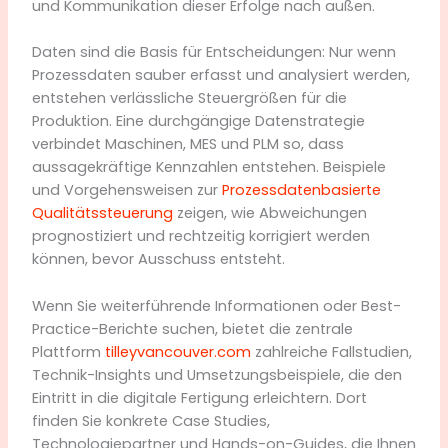
und Kommunikation dieser Erfolge nach außen.
Daten sind die Basis für Entscheidungen: Nur wenn
Prozessdaten sauber erfasst und analysiert werden,
entstehen verlässliche Steuergrößen für die
Produktion. Eine durchgängige Datenstrategie
verbindet Maschinen, MES und PLM so, dass
aussagekräftige Kennzahlen entstehen. Beispiele
und Vorgehensweisen zur
Prozessdatenbasierte
Qualitätssteuerung
zeigen, wie Abweichungen
prognostiziert und rechtzeitig korrigiert werden
können, bevor Ausschuss entsteht.
Wenn Sie weiterführende Informationen oder Best-
Practice-Berichte suchen, bietet die zentrale
Plattform
tilleyvancouver.com
zahlreiche Fallstudien,
Technik-Insights und Umsetzungsbeispiele, die den
Eintritt in die digitale Fertigung erleichtern. Dort
finden Sie konkrete Case Studies,
Technologiepartner und Hands-on-Guides, die Ihnen