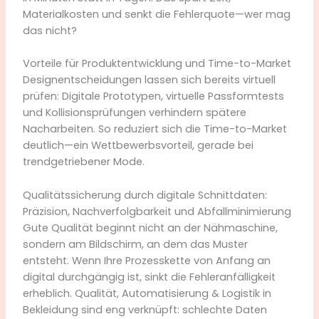
Materialkosten und senkt die Fehlerquote—wer mag
das nicht?
Vorteile für Produktentwicklung und Time-to-Market
Designentscheidungen lassen sich bereits virtuell
prüfen: Digitale Prototypen, virtuelle Passformtests
und Kollisionsprüfungen verhindern spätere
Nacharbeiten. So reduziert sich die Time-to-Market
deutlich—ein Wettbewerbsvorteil, gerade bei
trendgetriebener Mode.
Qualitätssicherung durch digitale Schnittdaten:
Präzision, Nachverfolgbarkeit und Abfallminimierung
Gute Qualität beginnt nicht an der Nähmaschine,
sondern am Bildschirm, an dem das Muster
entsteht. Wenn Ihre Prozesskette von Anfang an
digital durchgängig ist, sinkt die Fehleranfälligkeit
erheblich. Qualität, Automatisierung & Logistik in
Bekleidung sind eng verknüpft: schlechte Daten