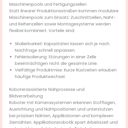
Maschinenpools und Fertigungszellen
Statt linearer Produktionsstraßen kommen modulare
Maschinenpools zum Einsatz: Zuschnittzellen, Naht-
und Reihenzellen sowie Montagesysteme werden
flexibel kombiniert. Vorteile sind:
Skalierbarkeit: Kapazitäten lassen sich je nach
Nachfrage schnell anpassen.
Fehlerisolierung: Störungen in einer Zelle
beeinträchtigen nicht die gesamte Linie.
Vielfältige Produktmixe: Kurze Rüstzeiten erlauben
häufige Produktwechsel.
Roboterassistierte Nähprozesse und
Bildverarbeitung
Roboter mit Kamerasystemen erkennen Stofflagen,
Ausrichtung und Nahtpositionen und unterstützen
bei präzisen Nähten, Applikationen und komplexen
Ziernähten. Applikationsrobotik spart Arbeitszeit und