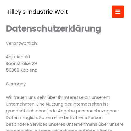
Zum
Inhalt
Tilley’s Industrie Welt
springen
Datenschutzerklärung
Verantwortlich:
Anja Arnold
Roonstraße 29
56068 Koblenz
Germany
Wir freuen uns sehr über Ihr Interesse an unserem
Unternehmen. Eine Nutzung der Internetseiten ist
grundsätzlich ohne jede Angabe personenbezogener
Daten möglich. Sofern eine betroffene Person
besondere Services unseres Unternehmens über unsere
Internetseite in Anspruch nehmen möchte, könnte