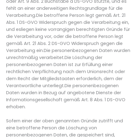
oder Art. 9 Abs. 2 Buchstabe a DS-GVO stützte, und es
fehlt an einer anderweitigen Rechtsgrundlage für die
Verarbeitung.Die betroffene Person legt gemäß Art. 21
Abs. 1 DS-GVO Widerspruch gegen die Verarbeitung ein,
und esliegen keine vorrangigen berechtigten Gründe für
die Verarbeitung vor, oder die betroffene Person legt
gemäß Art. 21 Abs. 2 DS-GVO Widerspruch gegen die
Verarbeitung ein.Die personenbezogenen Daten wurden
unrechtmäßig verarbeitet.Die Löschung der
personenbezogenen Daten ist zur Erfüllung einer
rechtlichen Verpflichtung nach dem Unionsrecht oder
dem Recht der Mitgliedstaaten erforderlich, dem der
Verantwortliche unterliegt.Die personenbezogenen
Daten wurden in Bezug auf angebotene Dienste der
Informationsgesellschaft gemäß Art. 8 Abs. 1 DS-GVO
erhoben.
Sofern einer der oben genannten Gründe zutrifft und
eine betroffene Person die Löschung von
personenbezogenen Daten, die gespeichert sind,