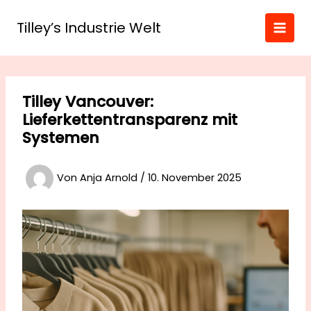
Zum
Inhalt
Tilley’s Industrie Welt
springen
Tilley Vancouver:
Lieferkettentransparenz mit
Systemen
Von
Anja Arnold
/
10. November 2025