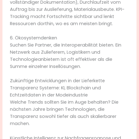
vollständiger Dokumentation), Durchlaufzeit vom
Auftrag bis zur Auslieferung, Materialausbeute. KPI-
Tracking macht Fortschritte sichtbar und lenkt
Ressourcen dorthin, wo es am meisten bringt.
6. Ökosystemdenken
Suchen Sie Partner, die Interoperabilität bieten. Ein
Netzwerk aus Zulieferern, Logistikern und
Technologieanbietern ist oft effektiver als die
Summe einzelner Insellösungen.
Zukünftige Entwicklungen in der Lieferkette
Transparenz Systeme: KI, Blockchain und
Echtzeitdaten in der Modeindustrie
Welche Trends sollten Sie im Auge behalten? Die
nächsten Jahre bringen Technologien, die
Transparenz sowohl tiefer als auch skalierbarer
machen.
Künstliche Intelligenz zur Nachfrageprognose und