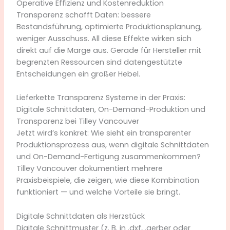
Operative Effizienz und Kostenreduktion
Transparenz schafft Daten: bessere
Bestandsführung, optimierte Produktionsplanung,
weniger Ausschuss. All diese Effekte wirken sich
direkt auf die Marge aus. Gerade für Hersteller mit
begrenzten Ressourcen sind datengestützte
Entscheidungen ein großer Hebel.
Lieferkette Transparenz Systeme in der Praxis:
Digitale Schnittdaten, On-Demand-Produktion und
Transparenz bei Tilley Vancouver
Jetzt wird’s konkret: Wie sieht ein transparenter
Produktionsprozess aus, wenn digitale Schnittdaten
und On-Demand-Fertigung zusammenkommen?
Tilley Vancouver dokumentiert mehrere
Praxisbeispiele, die zeigen, wie diese Kombination
funktioniert — und welche Vorteile sie bringt.
Digitale Schnittdaten als Herzstück
Digitale Schnittmuster (z. B. in .dxf, .gerber oder