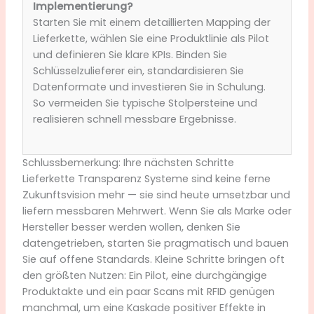
Implementierung?
Starten Sie mit einem detaillierten Mapping der
Lieferkette, wählen Sie eine Produktlinie als Pilot
und definieren Sie klare KPIs. Binden Sie
Schlüsselzulieferer ein, standardisieren Sie
Datenformate und investieren Sie in Schulung.
So vermeiden Sie typische Stolpersteine und
realisieren schnell messbare Ergebnisse.
Schlussbemerkung: Ihre nächsten Schritte
Lieferkette Transparenz Systeme sind keine ferne
Zukunftsvision mehr — sie sind heute umsetzbar und
liefern messbaren Mehrwert. Wenn Sie als Marke oder
Hersteller besser werden wollen, denken Sie
datengetrieben, starten Sie pragmatisch und bauen
Sie auf offene Standards. Kleine Schritte bringen oft
den größten Nutzen: Ein Pilot, eine durchgängige
Produktakte und ein paar Scans mit RFID genügen
manchmal, um eine Kaskade positiver Effekte in