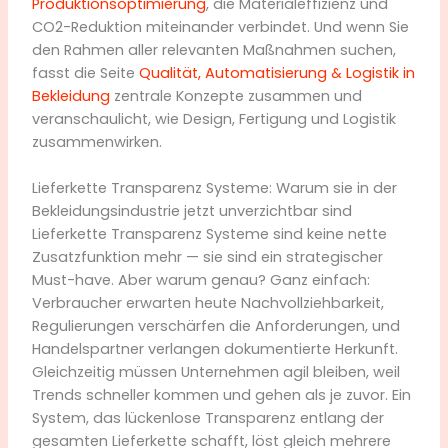
Produktionsoptimierung
, die Materialeffizienz und
CO2-Reduktion miteinander verbindet. Und wenn Sie
den Rahmen aller relevanten Maßnahmen suchen,
fasst die Seite
Qualität, Automatisierung & Logistik in
Bekleidung
zentrale Konzepte zusammen und
veranschaulicht, wie Design, Fertigung und Logistik
zusammenwirken.
Lieferkette Transparenz Systeme: Warum sie in der
Bekleidungsindustrie jetzt unverzichtbar sind
Lieferkette Transparenz Systeme sind keine nette
Zusatzfunktion mehr — sie sind ein strategischer
Must-have. Aber warum genau? Ganz einfach:
Verbraucher erwarten heute Nachvollziehbarkeit,
Regulierungen verschärfen die Anforderungen, und
Handelspartner verlangen dokumentierte Herkunft.
Gleichzeitig müssen Unternehmen agil bleiben, weil
Trends schneller kommen und gehen als je zuvor. Ein
System, das lückenlose Transparenz entlang der
gesamten Lieferkette schafft, löst gleich mehrere