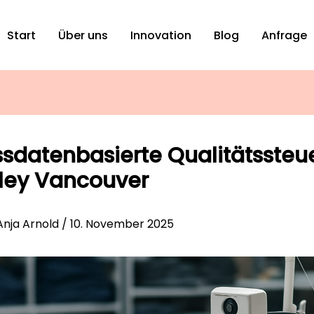
Start
Über uns
Innovation
Blog
Anfrage
ssdatenbasierte Qualitätssteu
lley Vancouver
Anja Arnold
/
10. November 2025