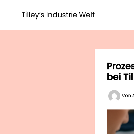
Zum
Inhalt
Tilley’s Industrie Welt
springen
Proze
bei Ti
Von