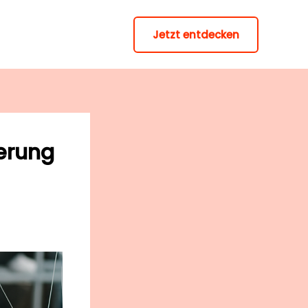
Jetzt entdecken
erung