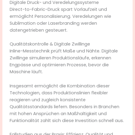
Digitale Druck- und Veredelungssysteme
Direct-to-Fabric-Druck spart Vorlaufzeit und
ermöglicht Personalisierung. Veredelungen wie
Sublimation oder Laserbranding werden
datengetrieben gesteuert.
Qualitätskontrolle & Digitale Zwillinge
Inline-Messtechnik prüft Maße und Nähte. Digitale
Zwillinge simulieren Produktionsläufe, erkennen
Engpässe und optimieren Prozesse, bevor die
Maschine läuft.
Insgesamt ermöglicht die Kombination dieser
Technologien, dass Produktionslinien flexibler
reagieren und zugleich konsistente
Qualitätsstandards liefern. Besonders in Branchen
mit hohen Ansprüchen an Maßhaltigkeit und
Funktionalität zahlt sich diese Investition schnell aus.
Fallstudien aus der Praxis: Effizienz, Qualität und