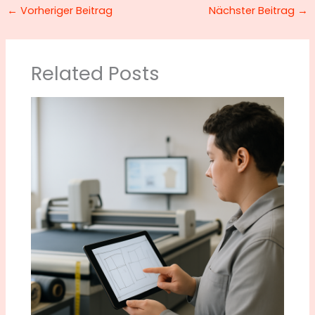
←
Vorheriger Beitrag
Nächster Beitrag
→
Related Posts