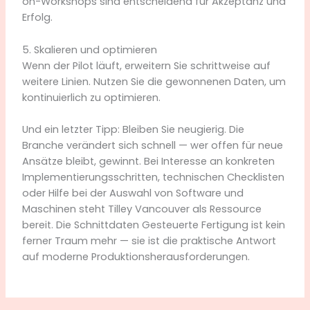
on-Workshops sind entscheidend für Akzeptanz und
Erfolg.
5. Skalieren und optimieren
Wenn der Pilot läuft, erweitern Sie schrittweise auf
weitere Linien. Nutzen Sie die gewonnenen Daten, um
kontinuierlich zu optimieren.
Und ein letzter Tipp: Bleiben Sie neugierig. Die
Branche verändert sich schnell — wer offen für neue
Ansätze bleibt, gewinnt. Bei Interesse an konkreten
Implementierungsschritten, technischen Checklisten
oder Hilfe bei der Auswahl von Software und
Maschinen steht Tilley Vancouver als Ressource
bereit. Die Schnittdaten Gesteuerte Fertigung ist kein
ferner Traum mehr — sie ist die praktische Antwort
auf moderne Produktionsherausforderungen.