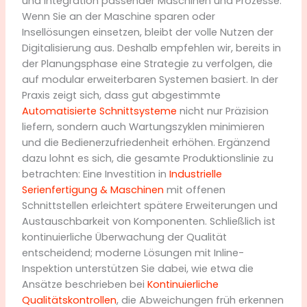
und Integration passender Maschinen und Prozesse.
Wenn Sie an der Maschine sparen oder
Insellösungen einsetzen, bleibt der volle Nutzen der
Digitalisierung aus. Deshalb empfehlen wir, bereits in
der Planungsphase eine Strategie zu verfolgen, die
auf modular erweiterbaren Systemen basiert. In der
Praxis zeigt sich, dass gut abgestimmte
Automatisierte Schnittsysteme
nicht nur Präzision
liefern, sondern auch Wartungszyklen minimieren
und die Bedienerzufriedenheit erhöhen. Ergänzend
dazu lohnt es sich, die gesamte Produktionslinie zu
betrachten: Eine Investition in
Industrielle
Serienfertigung & Maschinen
mit offenen
Schnittstellen erleichtert spätere Erweiterungen und
Austauschbarkeit von Komponenten. Schließlich ist
kontinuierliche Überwachung der Qualität
entscheidend; moderne Lösungen mit Inline-
Inspektion unterstützen Sie dabei, wie etwa die
Ansätze beschrieben bei
Kontinuierliche
Qualitätskontrollen
, die Abweichungen früh erkennen