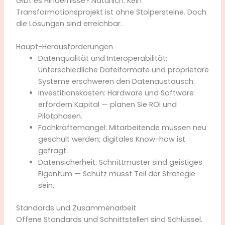
Gibt es Hindernisse? Natürlich. Kein
Transformationsprojekt ist ohne Stolpersteine. Doch
die Lösungen sind erreichbar.
Haupt-Herausforderungen
Datenqualität und Interoperabilität:
Unterschiedliche Dateiformate und proprietäre
Systeme erschweren den Datenaustausch.
Investitionskosten: Hardware und Software
erfordern Kapital — planen Sie ROI und
Pilotphasen.
Fachkräftemangel: Mitarbeitende müssen neu
geschult werden; digitales Know-how ist
gefragt.
Datensicherheit: Schnittmuster sind geistiges
Eigentum — Schutz musst Teil der Strategie
sein.
Standards und Zusammenarbeit
Offene Standards und Schnittstellen sind Schlüssel.