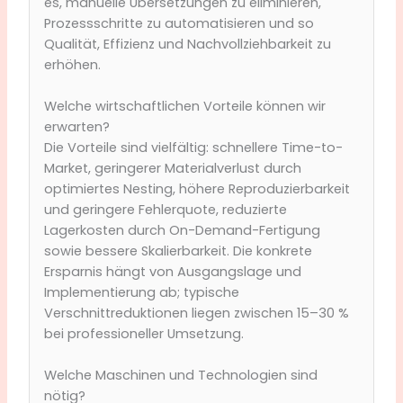
es, manuelle Übersetzungen zu eliminieren,
Prozessschritte zu automatisieren und so
Qualität, Effizienz und Nachvollziehbarkeit zu
erhöhen.
Welche wirtschaftlichen Vorteile können wir
erwarten?
Die Vorteile sind vielfältig: schnellere Time-to-
Market, geringerer Materialverlust durch
optimiertes Nesting, höhere Reproduzierbarkeit
und geringere Fehlerquote, reduzierte
Lagerkosten durch On-Demand-Fertigung
sowie bessere Skalierbarkeit. Die konkrete
Ersparnis hängt von Ausgangslage und
Implementierung ab; typische
Verschnittreduktionen liegen zwischen 15–30 %
bei professioneller Umsetzung.
Welche Maschinen und Technologien sind
nötig?