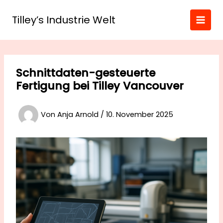
Zum
Inhalt
Tilley’s Industrie Welt
springen
Schnittdaten-gesteuerte
Fertigung bei Tilley Vancouver
Von
Anja Arnold
/
10. November 2025